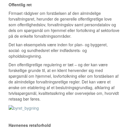
Offentlig ret
Firmaet rådgiver om forståelsen af den almindelige
forvaltningsret, herunder de generelle offentligretlige love
som offentlighedslov, forvaltningslov samt persondatalov og
dels om spørgsmål om hjemmel eller fortolkning af sektorlove
på de enkelte forvaltningsområder.
Det kan eksempelvis være inden for plan- og byggeret,
social- og sundhedsret eller indfødsrets- og
opholdslovgivning.
Den offentligretlige regulering er tæt – og der kan være
forskellige grunde til, at en klient henvender sig med
spørgsmål om hjemmel, lovfortolkning eller om forståelsen af
de almindelige forvaltningsretlige regler. Det kan være et
ønske om etablering af et beslutningsgrundlag, afklaring af
tvivlsspørgsmål, kvalitetssikring eller overvejelse om, hvorvidt
retssag bør føres.
Havnenes retsforhold