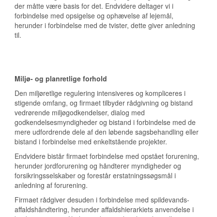
der måtte være basis for det. Endvidere deltager vi i
forbindelse med opsigelse og ophævelse af lejemål,
herunder i forbindelse med de tvister, dette giver anledning
til.
Miljø- og planretlige forhold
Den miljøretlige regulering intensiveres og kompliceres i
stigende omfang, og firmaet tilbyder rådgivning og bistand
vedrørende miljøgodkendelser, dialog med
godkendelsesmyndigheder og bistand i forbindelse med de
mere udfordrende dele af den løbende sagsbehandling eller
bistand i forbindelse med enkeltstående projekter.
Endvidere bistår firmaet forbindelse med opstået forurening,
herunder jordforurening og håndterer myndigheder og
forsikringsselskaber og forestår erstatningssøgsmål i
anledning af forurening.
Firmaet rådgiver desuden i forbindelse med spildevands-
affaldshåndtering, herunder affaldshierarkiets anvendelse i