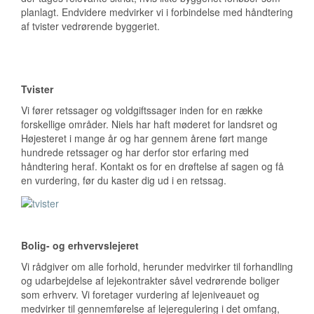
planlagt. Endvidere medvirker vi i forbindelse med håndtering
af tvister vedrørende byggeriet.
Tvister
Vi fører retssager og voldgiftssager inden for en række
forskellige områder. Niels har haft møderet for landsret og
Højesteret i mange år og har gennem årene ført mange
hundrede retssager og har derfor stor erfaring med
håndtering heraf. Kontakt os for en drøftelse af sagen og få
en vurdering, før du kaster dig ud i en retssag.
Bolig- og erhvervslejeret
Vi rådgiver om alle forhold, herunder medvirker til forhandling
og udarbejdelse af lejekontrakter såvel vedrørende boliger
som erhverv. Vi foretager vurdering af lejeniveauet og
medvirker til gennemførelse af lejeregulering i det omfang,