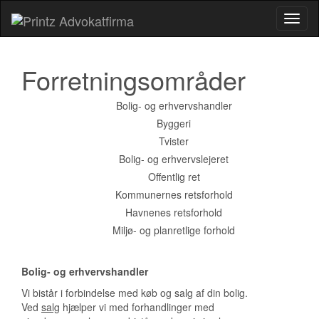
Toggl
naviga
Forretningsområder
Bolig- og erhvervshandler
Byggeri
Tvister
Bolig- og erhvervslejeret
Offentlig ret
Kommunernes retsforhold
Havnenes retsforhold
Miljø- og planretlige forhold
Bolig- og erhvervshandler
Vi bistår i forbindelse med køb og salg af din bolig.
Ved
salg
hjælper vi med forhandlinger med